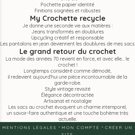
Pochette papier identité
Finitions soignées et robustes
My Crochette recycle
Je donne une seconde vie aux matières :
Jeans transformés en doublures
Upcycling créatif et responsable
Les pantalons en jean deviennent les doublures de mes sacs
Le grand retour du crochet
La mode des années 70 revient en force, et avec elle… le
crochet !
Longtemps considéré comme démodé,
il redevient aujourd’hui une pièce incontournable de la
garde-robe.
Style vintage revisité
Élégance décontractée
Artisanat et nostalgie
Les sacs au crochet évoquent un charme intemporel,
un savoir-faire authentique et une touche bohème très
actuelle.
MENTIONS LÉGALES
MON COMPTE
CRÉER UN
SITE