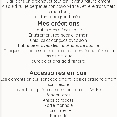
J’ai repris un crochet, et tout est revenu naturellement.
Aujourd’hui, je perpétue son savoir-faire… et je le transmets
à mon tour,
en tant que grand-mère.
Mes créations
Toutes mes pièces sont :
Entièrement réalisées à la main
Uniques et conçues avec soin
Fabriquées avec des matériaux de qualité
Chaque sac, accessoire ou objet est pensé pour être à la
fois esthétique,
durable et chargé d’histoire.
Accessoires en cuir
Les éléments en cuir sont également réalisés artisanalement
sur mesure
avec l’aide précieuse de mon conjoint André.
Bandoulières
Anses et rabats
Porte monnaie
Etui à lunette
Porte clé