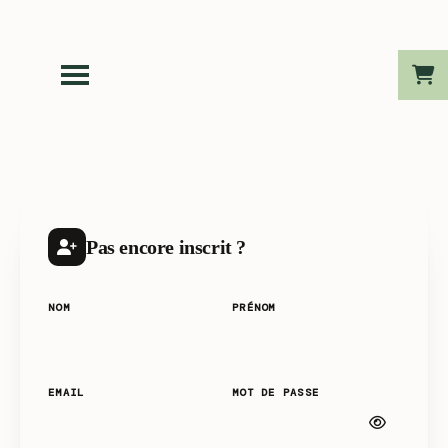
Pas encore inscrit ?
NOM
PRÉNOM
EMAIL
MOT DE PASSE