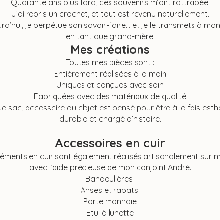
Quarante ans plus tard, ces souvenirs m’ont rattrapée.
J’ai repris un crochet, et tout est revenu naturellement.
rd’hui, je perpétue son savoir-faire… et je le transmets à mon
en tant que grand-mère.
Mes créations
Toutes mes pièces sont :
Entièrement réalisées à la main
Uniques et conçues avec soin
Fabriquées avec des matériaux de qualité
 sac, accessoire ou objet est pensé pour être à la fois esth
durable et chargé d’histoire.
Accessoires en cuir
léments en cuir sont également réalisés artisanalement sur 
avec l’aide précieuse de mon conjoint André.
Bandoulières
Anses et rabats
Porte monnaie
Etui à lunette