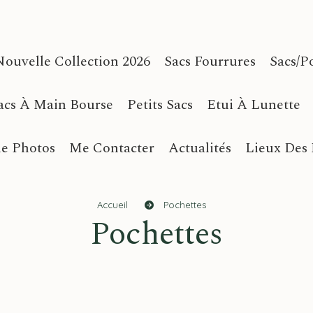
Nouvelle Collection 2026
Sacs Fourrures
Sacs/p
acs À Main Bourse
Petits Sacs
Etui À Lunette
ue Photos
Me Contacter
Actualités
Lieux Des
Accueil
Pochettes
Pochettes