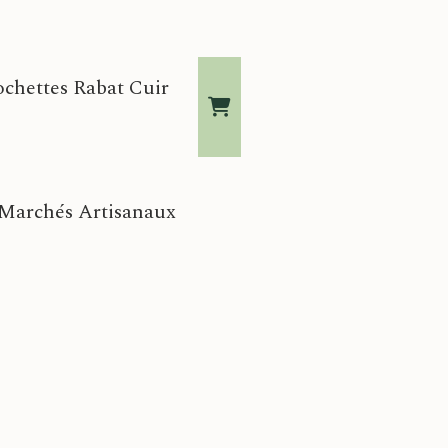
ochettes Rabat Cuir
Pochettes
 Marchés Artisanaux