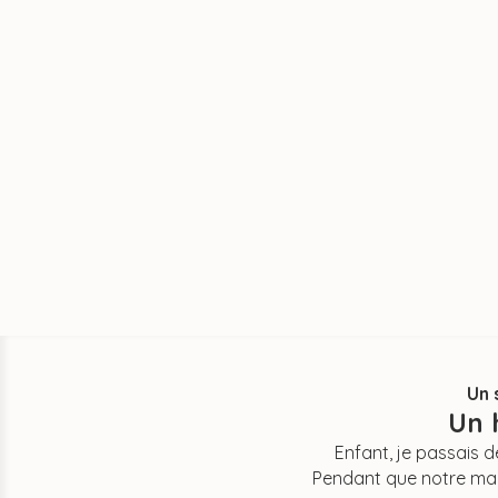
Un 
Un 
Enfant, je passais 
Pendant que notre mama