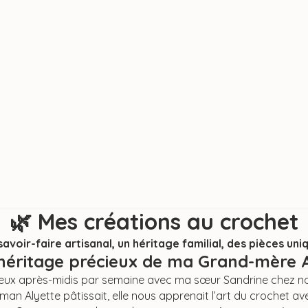
🌿
Mes créations au crochet
savoir-faire artisanal, un héritage familial, des pièces uni
héritage précieux de ma Grand-mère A
deux après-midis par semaine avec ma sœur Sandrine chez not
n Alyette pâtissait, elle nous apprenait l’art du crochet av