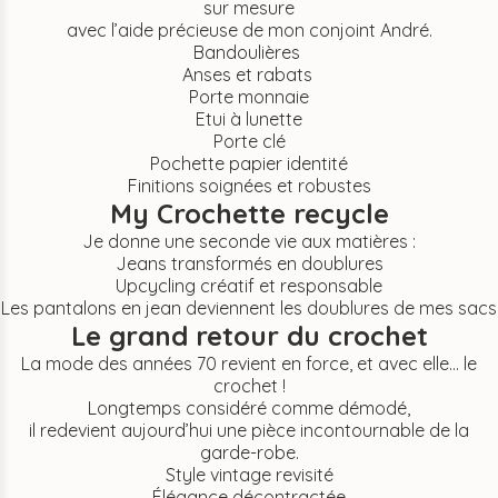
sur mesure
avec l’aide précieuse de mon conjoint André.
Bandoulières
Anses et rabats
Porte monnaie
Etui à lunette
Porte clé
Pochette papier identité
Finitions soignées et robustes
My Crochette recycle
Je donne une seconde vie aux matières :
Jeans transformés en doublures
Upcycling créatif et responsable
Les pantalons en jean deviennent les doublures de mes sacs
Le grand retour du crochet
La mode des années 70 revient en force, et avec elle… le
crochet !
Longtemps considéré comme démodé,
il redevient aujourd’hui une pièce incontournable de la
garde-robe.
Style vintage revisité
Élégance décontractée