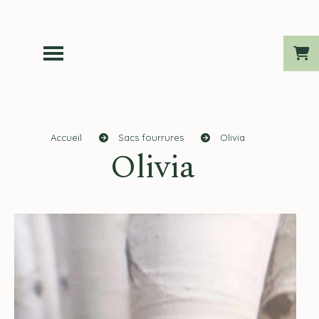
Accueil
Sacs fourrures
Olivia
Olivia